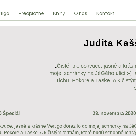
tigo
Predplatné
Knihy
O nás
Kontakt
Judita Kaš
„
Čisté, bieloskvúce, jasné a krásn
mojej schránky na JéGého ulici :-)
Tichu, Pokore a Láske. A k čistý
20 Špeciál
28. novembra 2020
ce, jasné a krásne Vertigo dorazilo do mojej schránky na JéG
u,
P
okore a
L
áske. A k čistým formám, ktoré budú schopné ich vy