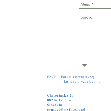
FACE - Fórum alternatívnej
kultúry a vzdelávania
Cintorínska 20
08216 Fintice
Slovakia
contact@myface.land