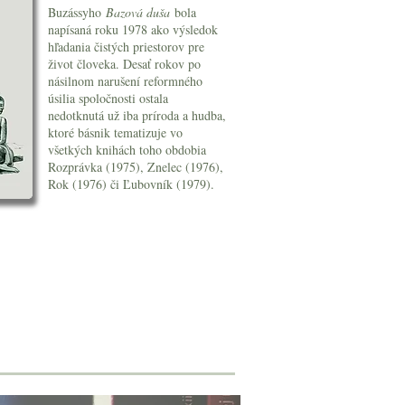
Buzássyho
Bazová duša
bola
napísaná roku 1978 ako výsledok
hľadania čistých priestorov pre
život človeka. Desať rokov po
násilnom narušení reformného
úsilia spoločnosti ostala
nedotknutá už iba príroda a hudba,
ktoré básnik tematizuje vo
všetkých knihách toho obdobia
Rozprávka (1975), Znelec (1976),
Rok (1976) či Ľubovník (1979).