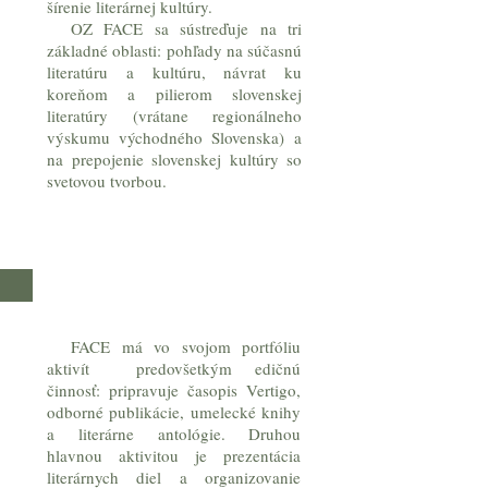
šírenie literárnej kultúry.
OZ FACE sa sústreďuje na tri
základné oblasti: pohľady na súčasnú
literatúru a kultúru, návrat ku
koreňom a pilierom slovenskej
literatúry (vrátane regionálneho
výskumu východného Slovenska) a
na prepojenie slovenskej kultúry so
svetovou tvorbou.
FACE má vo svojom portfóliu
aktivít predovšetkým edičnú
činnosť: pripravuje časopis Vertigo,
odborné publikácie, umelecké knihy
a literárne antológie. Druhou
hlavnou aktivitou je prezentácia
literárnych diel a organizovanie