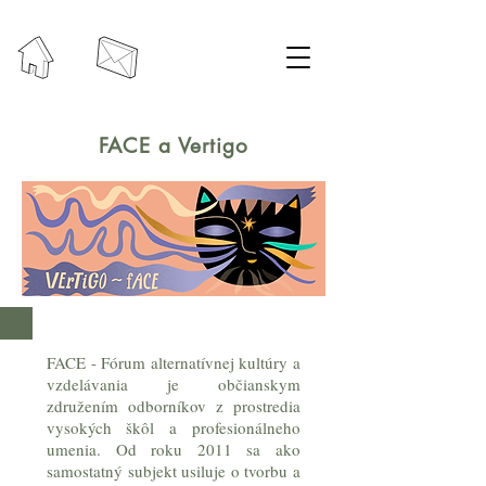
FACE a Vertigo
FACE - Fórum alternatívnej kultúry a
vzdelávania je občianskym
združením odborníkov z prostredia
vysokých škôl a profesionálneho
umenia. Od roku 2011 sa ako
samostatný subjekt usiluje o tvorbu a