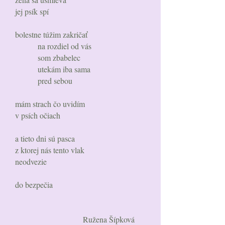
jej psík spí
bolestne túžim zakričať
na rozdiel od vás
som zbabelec
utekám iba sama
pred sebou
mám strach čo uvidím
v psích očiach
a tieto dni sú pasca
z ktorej nás tento vlak
neodvezie
do bezpečia
Ružena Šípková