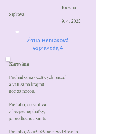
Ružena
Šípková
9. 4. 2022
Žofia Beniaková
#spravodaj4
Karavána
Prichádza na oceľových pásoch
a valí sa na krajinu
noc za nocou.
Pre toho, čo sa díva
z bezpečnej diaľky,
je predtuchou smrti.
Pre toho, čo už týždne nevidel svetlo,