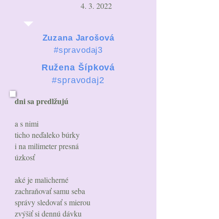
4. 3. 2022
Zuzana Jarošová
#spravodaj3
Ružena Šípková
#spravodaj2
dni sa predlžujú
a s nimi
ticho neďaleko búrky
i na milimeter presná
úzkosť
aké je malicherné
zachraňovať samu seba
správy sledovať s mierou
zvýšiť si dennú dávku