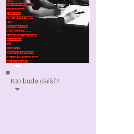
Kto bude ďalší?