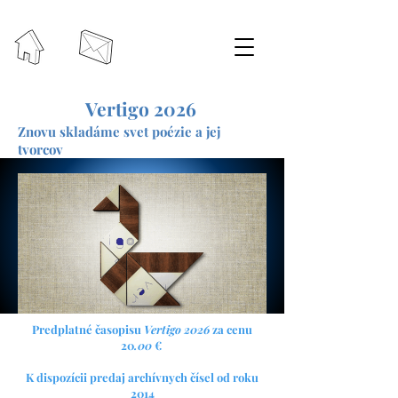
Vertigo 2026
Znovu skladáme svet poézie a jej
tvorcov
Predplatné časopisu
Vertigo 2026
za cenu
20
.00
€
K dispozícii predaj archívnych čísel od roku
2014