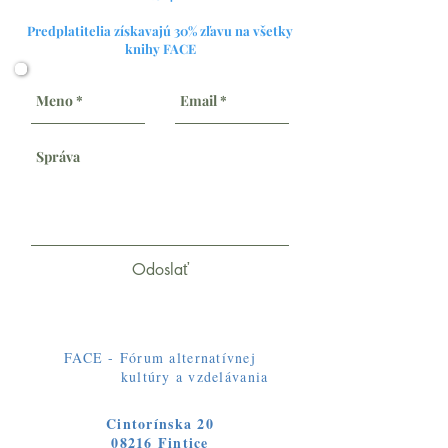
Predplatitelia získavajú 30% zľavu na všetky
knihy FACE​
Odoslať
FACE - Fórum alternatívnej
kultúry a vzdelávania
Cintorínska 20
08216 Fintice