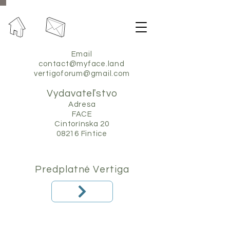
Email
contact@myface.land
vertigoforum@gmail.com
Vydavateľstvo
Adresa
FACE
Cintorínska 20
08216 Fintice
Predplatné Vertiga