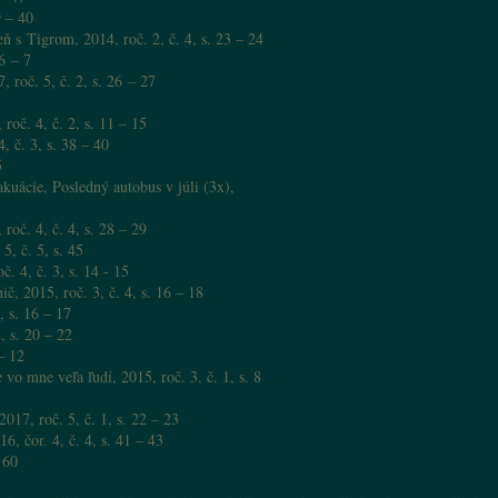
9 – 40
 Tigrom, 2014, roč. 2, č. 4, s. 23 – 24
6 – 7
roč. 5, č. 2, s. 26 – 27
oč. 4, č. 2, s. 11 – 15
, č. 3, s. 38 – 40
5
cie, Posledný autobus v júli (3x),
. 4, č. 4, s. 28 – 29
, č. 5, s. 45
. 4, č. 3, s. 14 - 15
č, 2015, roč. 3, č. 4, s. 16 – 18
 s. 16 – 17
 s. 20 – 22
– 12
o mne veľa ľudí, 2015, roč. 3, č. 1, s. 8
17, roč. 5, č. 1, s. 22 – 23
, čor. 4, č. 4, s. 41 – 43
 60