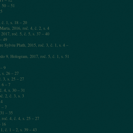
s. 50 – 51
 5
 č. 1, s. 18 – 20
rta, 2016, roč. 4, č. 2, s. 4
017, roč. 5, č. 5, s. 37 – 40
 – 49
lviu Plath, 2015, roč. 3, č. 1, s. 4 –
o 9, Hologram, 2017, roč. 5, č. 1, s. 51
 – 9
 s. 26 – 27
. 3, s. 25 – 27
. 6 – 7
. 4, s. 30 – 31
 2, č. 3, s. 3
14
 – 7
 31 – 35
oč. 4, č. 4, s. 25 – 27
– 16
 č. 1 – 2, s. 39 – 43