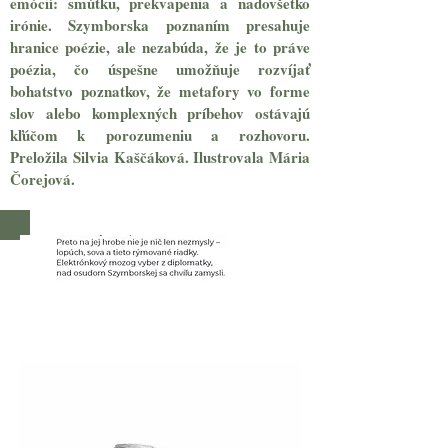
emócií: smútku, prekvapenia a nadovšetko
irónie. Szymborska poznaním presahuje
hranice poézie, ale nezabúda, že je to práve
poézia, čo úspešne umožňuje rozvíjať
bohatstvo poznatkov, že metafory vo forme
slov alebo komplexných príbehov ostávajú
kľúčom k porozumeniu a rozhovoru.
Preložila Silvia Kaščáková. Ilustrovala Mária
Čorejová.