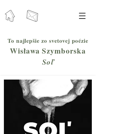
To najlepšie zo svetovej poézie
Wisława Szymborska
Soľ