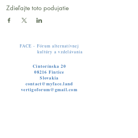
Zdieľajte toto podujatie
FACE - Fórum alternatívnej
kultúry a vzdelávania
Cintorínska 20
08216 Fintice
Slovakia
contact@myface.land
vertigoforum@gmail.com
Otázky
Objednávky
Siete
Facebook