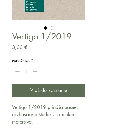
Vertigo 1/2019
Price
3,00 €
Množstvo
*
Vlož do zoznamu
Vertigo 1/2019 prináša básne, 
rozhovory a štúdie s tematikou 
materstva.