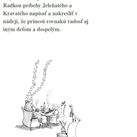
Radkou príbehy Jeleňatého a
Kravatého napísať a nakresliť v
nádeji, že prinesú rovnakú radosť aj
iným deťom a dospelým.