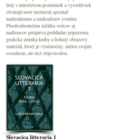
listy s množstvom poznámok a vysvetliviek
otvárajú nové možnosti spoznať
nadrealizmus a nadrealistov zvnútra.
Plnohodnotnému zážitku vedcov aj
nadšencov prispieva prehľadne pripravená
grafická stránka knihy a bohatý obrazový
materiál, ktorý je výnimočný, nielen svojím
rozsahom, ale tiež objavnosťou.
Slovacica litteraria 1