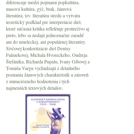
diferencuje medzi pojmami popkultúra,
masová kultúra, gýč, brak, žánrová
literatúra, tzv. literatúra stredu a vytvára
teoretický podklad pre interpretácie diel,
ktoré súčasná kritika reflektuje protirečivo aj
preto, lebo sa nedajú jednoznačne zaradiť
ani do umeleckej, ani populárnej literatúry.
Sivčovej konkretizácie diel Denisy
Fulmekovej, Michala Hvoreckého, Ondreja
Štefánika, Richarda Pupalu, Ivany Gibovej a
Tomáša Vargu vychádzajú z detailného
poznania žánrových charakteristík a zároveň
z minuciózneho hodnotenia i tých
najmenších textových detailov.