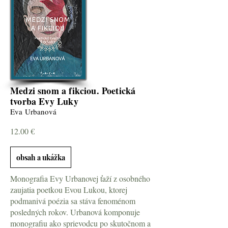
Medzi snom a fikciou. Poetická
tvorba Evy Luky
Eva Urbanová
12.00 €
obsah a ukážka
Monografia Evy Urbanovej ťaží z osobného
zaujatia poetkou Evou Lukou, ktorej
podmanivá poézia sa stáva fenoménom
posledných rokov. Urbanová komponuje
monografiu ako sprievodcu po skutočnom a