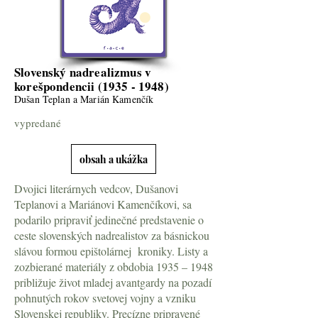
Slovenský nadrealizmus v
korešpondencii
(1935 - 1948)
Dušan Teplan a Marián Kamenčík
vypredané
obsah a ukážka
Dvojici literárnych vedcov, Dušanovi
Teplanovi a Mariánovi Kamenčíkovi, sa
podarilo pripraviť jedinečné predstavenie o
ceste slovenských nadrealistov za básnickou
slávou formou epištolárnej kroniky. Listy a
zozbierané materiály z obdobia 1935 – 1948
približuje život mladej avantgardy na pozadí
pohnutých rokov svetovej vojny a vzniku
Slovenskej republiky. Precízne pripravené