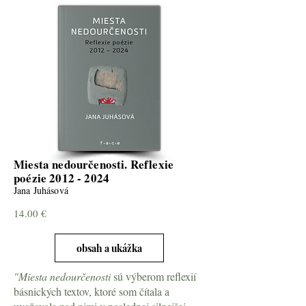
Miesta nedourčenosti. Reflexie
poézie
2012 - 2024
Jana Juhásová
14.00 €
obsah a ukážka
"Miesta nedourčenosti
sú výberom reflexií
básnických textov, ktoré som čítala a