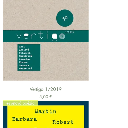
Vertigo 1/2019
Cena
3,00 €
+svetová poézia