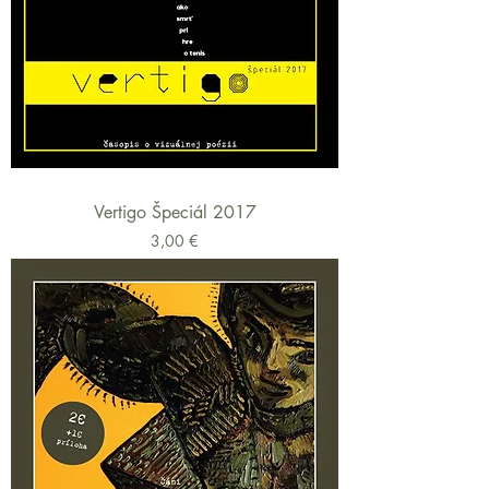
Vertigo Špeciál 2017
Cena
3,00 €