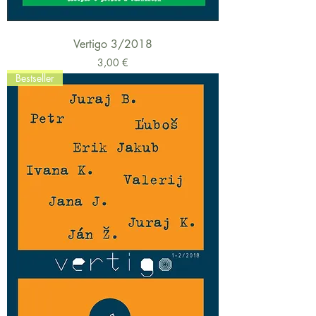
Vertigo 3/2018
Cena
3,00 €
Bestseller