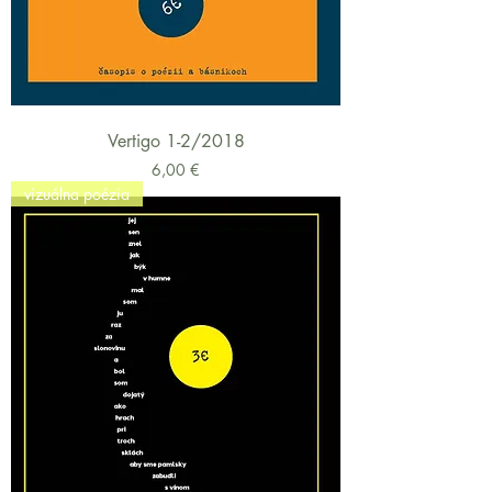
Vertigo 1-2/2018
Cena
6,00 €
vizuálna poézia