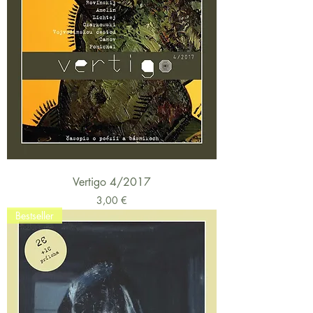
Vertigo 4/2017
Cena
3,00 €
Bestseller